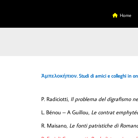
Home
Ἀμπελοκήπιον. Studi di amici e colleghi in ono
P. Radiciotti,
Il problema del digrafismo ne
L. Bénou – A Guillou,
Le contrat emphytéot
R. Maisano,
Le fonti patristiche di Roman